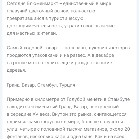
Сегодня Блюменмаркт – единственный в мире
плавучий цветочный рынок, полностью
превратившийся в туристическую
достопримечательность, утратив свое значение
для местных жителей.
Самый ходовой товар — тюльпаны, луковицы которых
продаются упаковками и на развес. А в декабре
на рынке можно купить еще и рождественские
деревья.
Гранд-Базар, Стамбул, Турция
Примерно в километре от Голубой мечети в Стамбуле
находится знаменитый Гранд-Базар, построенный
в середине XV века. Внутри это рынка, считающегося
одним из самых крупных в мире, больше полусотни
улиц, четыре с половиной тысячи магазинов, около 20
фонтанов, несколько кафе и одна баня. Как и на всех