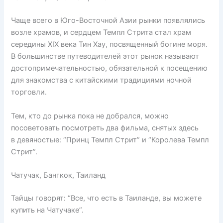
Чаще всего в Юго-Восточной Азии рынки появлялись
возле храмов, и сердцем Темпл Стрита стал храм
середины XIX века Тин Хау, посвященный богине моря.
В большинстве путеводителей этот рынок называют
достопримечательностью, обязательной к посещению
для знакомства с китайскими традициями ночной
торговли.
Тем, кто до рынка пока не добрался, можно
посоветовать посмотреть два фильма, снятых здесь
в девяностые: “Принц Темпл Стрит” и “Королева Темпл
Стрит”.
Чатучак, Бангкок, Таиланд
Тайцы говорят: “Все, что есть в Таиланде, вы можете
купить на Чатучаке”.