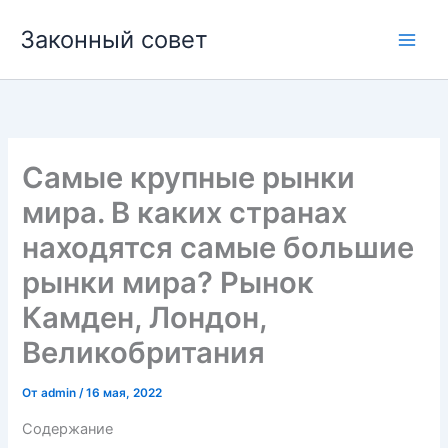
Перейти
Законный совет
к
Main
содержимому
Men
Самые крупные рынки
мира. В каких странах
находятся самые большие
рынки мира? Рынок
Камден, Лондон,
Великобритания
От
admin
/
16 мая, 2022
Содержание