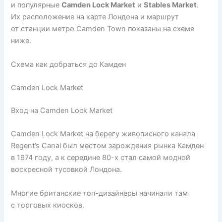
и популярные
Camden Lock Market
и
Stables Market
.
Их расположение на карте Лондона и маршрут
от станции метро Camden Town показаны на схеме
ниже.
Схема как добраться до Камден
Camden Lock Market
Вход на Camden Lock Market
Camden Lock Market на берегу живописного канала
Regent’s Canal был местом зарождения рынка Камден
в 1974 году, а к середине 80-х стал самой модной
воскресной тусовкой Лондона.
Многие британские топ-дизайнеры начинали там
с торговых киосков.