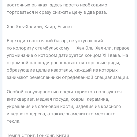
восточных рынках, здесь просто необходимо
торговаться и сразу снижать цену в два раза.
Хан Эль-Халили, Каир, Египет
Еще один восточный базар, не уступающий
по колориту стамбульскому — Хан Эль-Халили, первое
упоминание о котором датируется концом XIII века. На
огромной площади располагаются торговые ряды,
образующие целые кварталы, каждый из которых
занимают ремесленники определенной специализации.
Особой популярностью среди туристов пользуются
антиквариат, медная посуда, ковры, керамика,
украшения из слоновой кости, изделия из красного
и черного дерева, а также знаменитого местного
текла.
Темпл Стрит, Гонконг, Китай