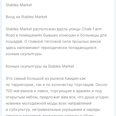
Stables Market
Вход на Stables Market
Stables Market расположен вдоль улицы Chalk Farm
Road в помещениях бывших конюшен и больницы для
лошадей. О главной тягловой силе прошлых веков
здесь напоминают периодически попадающиеся
конные скульптуры.
Конные скульптуры на Stables Market
Это самый большой из рынков Камден как
по территории, так и по количеству торговцев. Около
700 магазинов и лавок, торгующие в зданиях и под
открытым небом, предложат вам все, что душе угодно:
новинки молодежной моды всех направлений
и субкультур, нетривиальные украшения и наряды
местных мастеров, винтажную одежду и обувь,