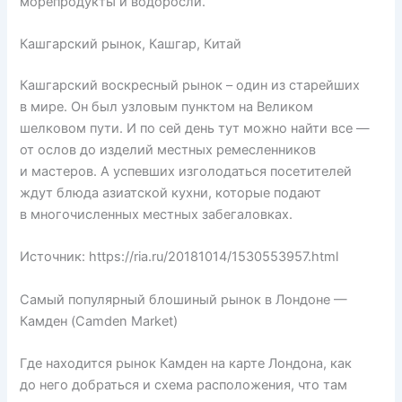
морепродукты и водоросли.
Кашгарский рынок, Кашгар, Китай
Кашгарский воскресный рынок – один из старейших
в мире. Он был узловым пунктом на Великом
шелковом пути. И по сей день тут можно найти все —
от ослов до изделий местных ремесленников
и мастеров. А успевших изголодаться посетителей
ждут блюда азиатской кухни, которые подают
в многочисленных местных забегаловках.
Источник: https://ria.ru/20181014/1530553957.html
Самый популярный блошиный рынок в Лондоне —
Камден (Camden Market)
Где находится рынок Камден на карте Лондона, как
до него добраться и схема расположения, что там