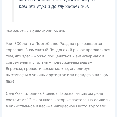
раннего утра и до глубокой ночи.
Знаменитый Лондонский рынок
Уже 300 лет на Портобелло Роад не прекращается
торговля. Знаменитый Лондонский рынок прославился
тем, что здесь можно прицениться к антиквариату и
современным стильным подержанным вещам.
Впрочем, провести время можно, аплодируя
выступлению уличных артистов или посидев в пивном
пабе.
Сент-Уан, Блошиный рынок Парижа, на самом деле
состоит из 12-ти рынков, которые постепенно слились
в единственное и весьма интересное место торговли.