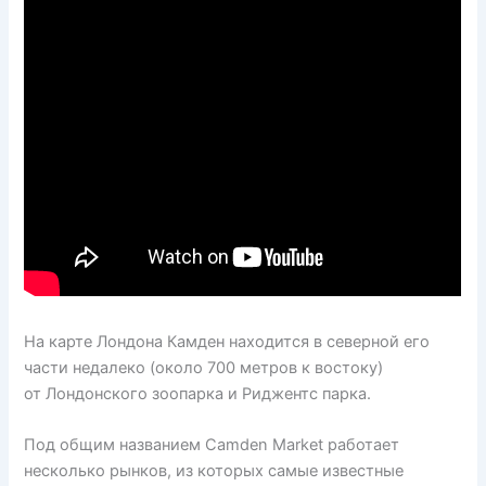
На карте Лондона Камден находится в северной его
части недалеко (около 700 метров к востоку)
от Лондонского зоопарка и Риджентс парка.
Под общим названием Camden Market работает
несколько рынков, из которых самые известные