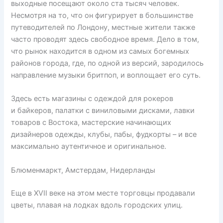
выходные посещают около ста тысяч человек.
Несмотря на то, что он фигурирует в большинстве
путеводителей по Лондону, местные жители также
часто проводят здесь свободное время. Дело в том,
что рынок находится в одном из самых богемных
районов города, где, по одной из версий, зародилось
направление музыки бритпоп, и воплощает его суть.
Здесь есть магазины с одеждой для рокеров
и байкеров, палатки с виниловыми дисками, лавки
товаров с Востока, мастерские начинающих
дизайнеров одежды, клубы, пабы, фудкорты – и все
максимально аутентичное и оригинальное.
Блюменмаркт, Амстердам, Нидерланды
Еще в XVII веке на этом месте торговцы продавали
цветы, плавая на лодках вдоль городских улиц.