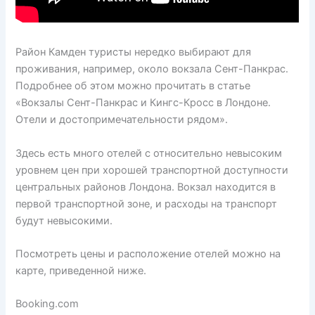
Район Камден туристы нередко выбирают для
проживания, например, около вокзала Сент-Панкрас.
Подробнее об этом можно прочитать в статье
«Вокзалы Сент-Панкрас и Кингс-Кросс в Лондоне.
Отели и достопримечательности рядом».
Здесь есть много отелей с относительно невысоким
уровнем цен при хорошей транспортной доступности
центральных районов Лондона. Вокзал находится в
первой транспортной зоне, и расходы на транспорт
будут невысокими.
Посмотреть цены и расположение отелей можно на
карте, приведенной ниже.
Booking.com