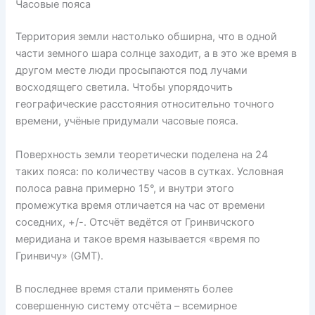
Часовые пояса
Территория земли настолько обширна, что в одной
части земного шара солнце заходит, а в это же время в
другом месте люди просыпаются под лучами
восходящего светила. Чтобы упорядочить
географические расстояния относительно точного
времени, учёные придумали часовые пояса.
Поверхность земли теоретически поделена на 24
таких пояса: по количеству часов в сутках. Условная
полоса равна примерно 15°, и внутри этого
промежутка время отличается на час от времени
соседних, +/-. Отсчёт ведётся от Гринвичского
меридиана и такое время называется «время по
Гринвичу» (GMT).
В последнее время стали применять более
совершенную систему отсчёта – всемирное