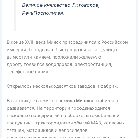
Великое княжество Литовское,
РечьПосполитая.
В конце XVIII века Минск присоединился к Российской
империи. Городначал быстро развиваться, улицы
вымостили камнем, проложили железную
дорогу,появился водопровод, электростанция,
телефонные линии.
Открылось несколькодесятков заводов и фабрик.
В настоящее время экономика
Минска
стабильно
развивается. На территории городанаходится
несколько предприятий по сборке автомобильной
продукции – тракторов,автомобилей МАЗ, колесных
тягачей, мотоциклов и велосипедов,
производитсядорожно-строительная техника. Также