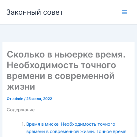
Перейти
Законный совет
к
Main
содержимому
Men
Сколько в ньюерке время.
Необходимость точного
времени в современной
жизни
От
admin
/
25 июля, 2022
Содержание
Время в миске. Необходимость точного
времени в современной жизни. Точное время