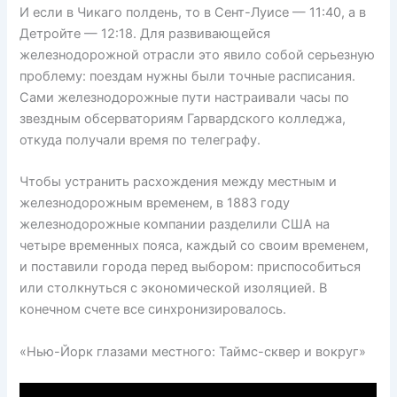
И если в Чикаго полдень, то в Сент-Луисе — 11:40, а в
Детройте — 12:18. Для развивающейся
железнодорожной отрасли это явило собой серьезную
проблему: поездам нужны были точные расписания.
Сами железнодорожные пути настраивали часы по
звездным обсерваториям Гарвардского колледжа,
откуда получали время по телеграфу.
Чтобы устранить расхождения между местным и
железнодорожным временем, в 1883 году
железнодорожные компании разделили США на
четыре временных пояса, каждый со своим временем,
и поставили города перед выбором: приспособиться
или столкнуться с экономической изоляцией. В
конечном счете все синхронизировалось.
«Нью-Йорк глазами местного: Таймс-сквер и вокруг»