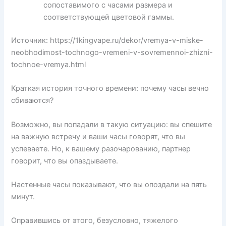
сопоставимого с часами размера и
соответствующей цветовой гаммы.
Источник: https://1kingvape.ru/dekor/vremya-v-miske-
neobhodimost-tochnogo-vremeni-v-sovremennoi-zhizni-
tochnoe-vremya.html
Краткая история точного времени: почему часы вечно
сбиваются?
Возможно, вы попадали в такую ситуацию: вы спешите
на важную встречу и ваши часы говорят, что вы
успеваете. Но, к вашему разочарованию, партнер
говорит, что вы опаздываете.
Настенные часы показывают, что вы опоздали на пять
минут.
Оправившись от этого, безусловно, тяжелого