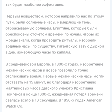
так будет наиболее эффективно.
Первым новшеством, которое направило нас по этому
пути, были солнечные часы, измеряющие тень,
отбрасываемую солнцем. Египтяне, которые были
обеспокоены отсчетом времени по ночам, чтобы их
жрецы знали, когда проводить ритуалы, изобрели
водяные часы: по существу, гигантскую вазу с дыркой
в дне, измеряющую часы по каплям.
В средневековой Европе, в 1300-х годах, изобретение
механических часов и вовсе позволило точно
отслеживать время. Первые механические часы могли
отставать на 15 минут, но благодаря изобретению
маятниковых часов датского ученого Кристиана
Гюйгенса в конце 1600-х, ежедневная потеря времени
свелась всего в 10 секундам. В 1850-х годах American
Watch Co.