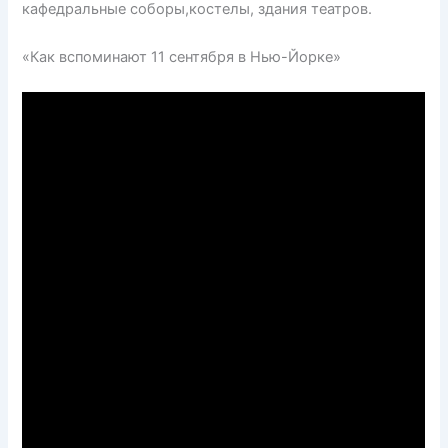
кафедральные соборы,костелы, здания театров.
«Как вспоминают 11 сентября в Нью-Йорке»