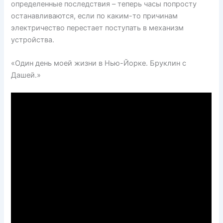
определенные последствия – теперь часы попросту
останавливаются, если по каким-то причинам
электричество перестает поступать в механизм
устройства.
«Один день моей жизни в Нью-Йорке. Бруклин с
Дашей.»