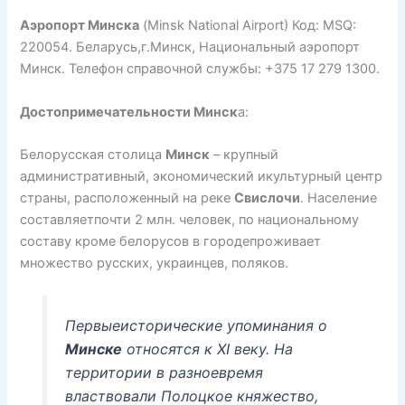
Аэропорт Минска
(Minsk National Airport) Код: MSQ:
220054. Беларусь,г.Минск, Национальный аэропорт
Минск. Телефон справочной службы: +375 17 279 1300.
Достопримечательности Минск
а:
Белорусская столица
Минск
– крупный
административный, экономический икультурный центр
страны, расположенный на реке
Свислочи
. Население
составляетпочти 2 млн. человек, по национальному
составу кроме белорусов в городепроживает
множество русских, украинцев, поляков.
Первыеисторические упоминания о
Минске
относятся к XI веку. На
территории в разноевремя
властвовали Полоцкое княжество,